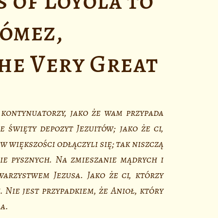
s of Loyola to
ómez,
the Very Great
 kontynuatorzy, jako że wam przypada
święty depozyt Jezuitów; jako że ci,
w większości odłączyli się; tak niszczą
ie pysznych. Na zmieszanie mądrych i
arzystwem Jezusa. Jako że ci, którzy
 Nie jest przypadkiem, że Anioł, który
a.