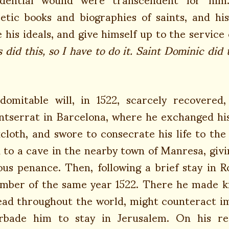
etic books and biographies of saints, and hi
his ideals, and give himself up to the service 
 did this, so I have to do it. Saint Dominic did t
omitable will, in 1522, scarcely recovered
ntserrat in Barcelona, where he exchanged hi
cloth, and swore to consecrate his life to the
 to a cave in the nearby town of Manresa, givi
us penance. Then, following a brief stay in Ro
mber of the same year 1522. There he made kn
read throughout the world, might counteract i
orbade him to stay in Jerusalem. On his re