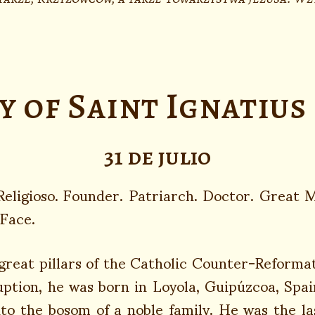
 of Saint Ignatius
31 de julio
Religioso. Founder. Patriarch. Doctor. Great 
 Face.
great pillars of the Catholic Counter-Reformat
ption, he was born in Loyola, Guipúzcoa, Spai
nto the bosom of a noble family. He was the la