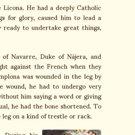
 Licona. He had a deeply Catholic
gs for glory, caused him to lead a
y ready to undertake great things,
y of Navarre, Duke of Nájera, and
ought against the French when they
amplona was wounded in the leg by
he wound, he had to undergo very
without him saying a word or giving
equal, he had the bone shortened. To
leg on a kind of trestle or rack.
. During his