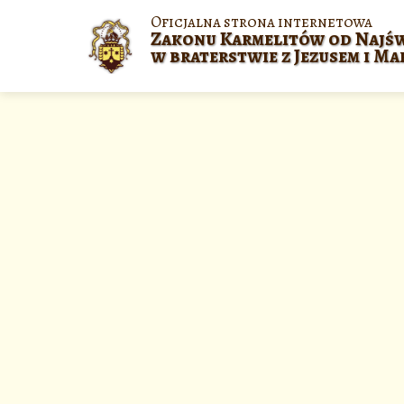
Oficjalna strona internetowa
Zakonu Karmelitów od Najśw
w braterstwie z Jezusem i Ma