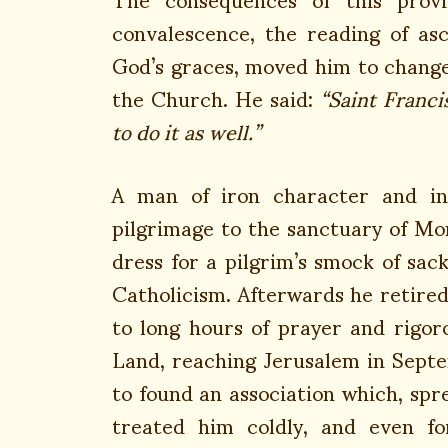
convalescence, the reading of asc
God’s graces, moved him to change 
the Church. He said:
“Saint Francis
to do it as well.”
A man of iron character and ind
pilgrimage to the sanctuary of Mo
dress for a pilgrim’s smock of sack
Catholicism. Afterwards he retired
to long hours of prayer and rigoro
Land, reaching Jerusalem in Septe
to found an association which, sp
treated him coldly, and even f