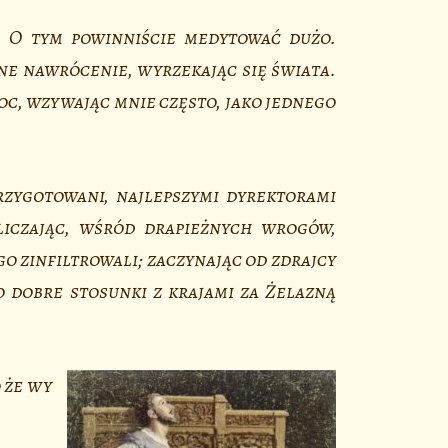
. O tym powinniście medytować dużo.
e nawrócenie, wyrzekając się świata.
moc, wzywając mnie często, jako jednego
rzygotowani, najlepszymi dyrektorami
iczając, wśród drapieżnych wrogów,
o zinfiltrowali; zaczynając od zdrajcy
 dobre stosunki z krajami za Żelazną
 że wy