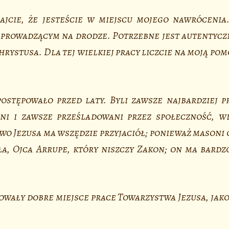
ajcie, że jesteście w miejscu mojego nawrócenia
prowadzącym na drodze. Potrzebne jest autentyczn
rystusa. Dla tej wielkiej pracy liczcie na moją po
ostępowało przed laty. Byli zawsze najbardziej p
i i zawsze prześladowani przez społeczność, wl
 Jezusa ma wszędzie przyjaciół; ponieważ masoni g
, Ojca Arrupe, który niszczy Zakon; on ma bardzo
owały dobre miejsce prace Towarzystwa Jezusa, jako