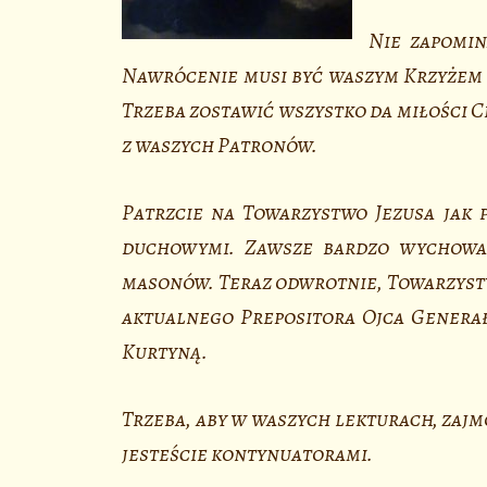
Nie zapomin
Nawrócenie musi być waszym Krzyżem 
Trzeba zostawić wszystko da miłości Ch
z waszych Patronów.
Patrzcie na Towarzystwo Jezusa jak p
duchowymi. Zawsze bardzo wychowan
masonów. Teraz odwrotnie, Towarzystwo
aktualnego Prepositora Ojca Generała
Kurtyną.
Trzeba, aby w waszych lekturach, zajm
jesteście kontynuatorami.